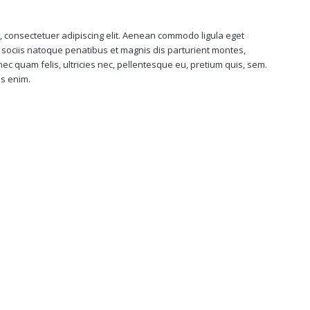
, consectetuer adipiscing elit. Aenean commodo ligula eget
sociis natoque penatibus et magnis dis parturient montes,
ec quam felis, ultricies nec, pellentesque eu, pretium quis, sem.
s enim.