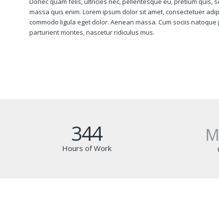
Donec quam felis, ultricies nec, pellentesque eu, pretium quis, 
massa quis enim. Lorem ipsum dolor sit amet, consectetuer adipi
commodo ligula eget dolor. Aenean massa. Cum sociis natoque 
parturient montes, nascetur ridiculus mus.
344
M
Hours of Work