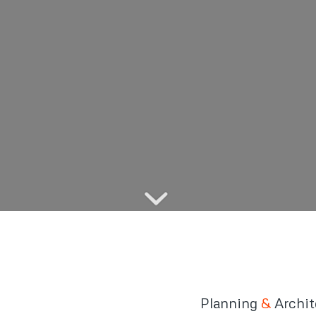
Planning
&
Archit