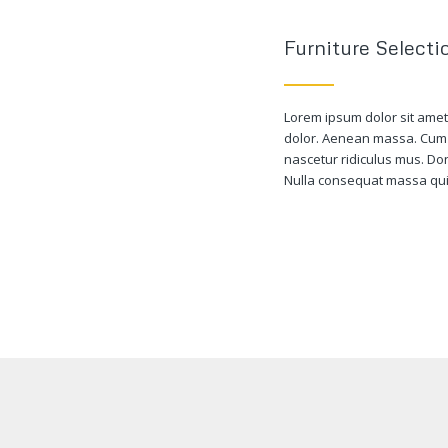
Furniture Selecti
Lorem ipsum dolor sit amet
dolor. Aenean massa. Cum 
nascetur ridiculus mus. Don
Nulla consequat massa qui