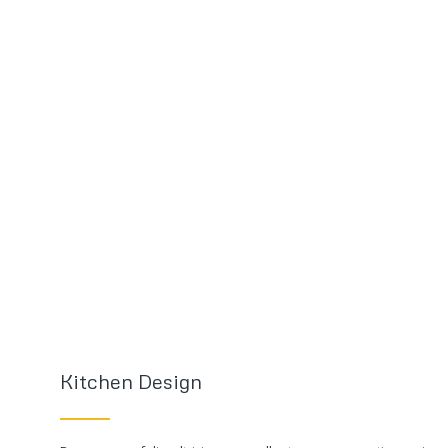
Kitchen Design